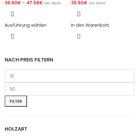
36.60
€
–
47.58
€
36.60
€
inkl. MwSt.
inkl. MwSt.
Ausführung wählen
In den Warenkorb
NACH PREIS FILTERN
FILTER
HOLZART