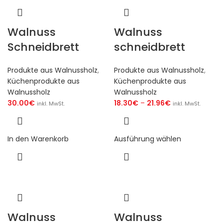
Walnuss
Walnuss
Schneidbrett
schneidbrett
Produkte aus Walnussholz
,
Produkte aus Walnussholz
,
Küchenprodukte aus
Küchenprodukte aus
Walnussholz
Walnussholz
30.00
€
18.30
€
–
21.96
€
inkl. MwSt.
inkl. MwSt.
In den Warenkorb
Ausführung wählen
Walnuss
Walnuss