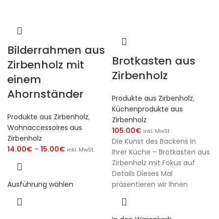
Bilderrahmen aus
Brotkasten aus
Zirbenholz mit
Zirbenholz
einem
Ahornständer
Produkte aus Zirbenholz
,
Küchenprodukte aus
Produkte aus Zirbenholz
,
Zirbenholz
Wohnaccessoires aus
105.00
€
inkl. MwSt.
Zirbenholz
Die Kunst des Backens in
14.00
€
–
15.00
€
inkl. MwSt.
Ihrer Küche – Brotkasten aus
Zirbenholz mit Fokus auf
Details Dieses Mal
Ausführung wählen
präsentieren wir Ihnen