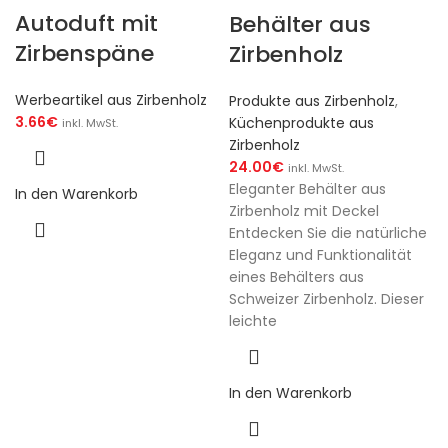
Autoduft mit
Behälter aus
Zirbenspäne
Zirbenholz
Werbeartikel aus Zirbenholz
Produkte aus Zirbenholz
,
3.66
€
Küchenprodukte aus
inkl. MwSt.
Zirbenholz
24.00
€
inkl. MwSt.
Eleganter Behälter aus
In den Warenkorb
Zirbenholz mit Deckel
Entdecken Sie die natürliche
Eleganz und Funktionalität
eines Behälters aus
Schweizer Zirbenholz. Dieser
leichte
In den Warenkorb