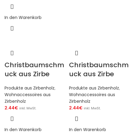
In den Warenkorb
Christbaumschm
Christbaumschm
uck aus Zirbe
uck aus Zirbe
Produkte aus Zirbenholz
,
Produkte aus Zirbenholz
,
Wohnaccessoires aus
Wohnaccessoires aus
Zirbenholz
Zirbenholz
2.44
€
2.44
€
inkl. MwSt.
inkl. MwSt.
In den Warenkorb
In den Warenkorb