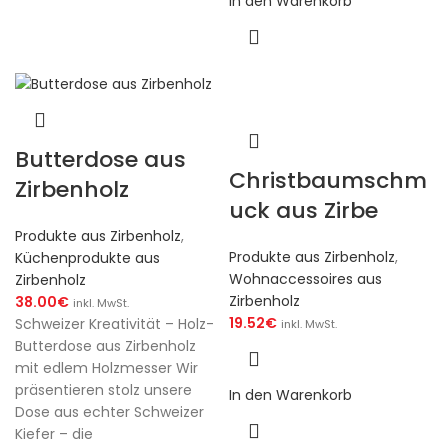
In den Warenkorb
Butterdose aus
Christbaumschm
Zirbenholz
uck aus Zirbe
Produkte aus Zirbenholz
,
Produkte aus Zirbenholz
,
Küchenprodukte aus
Wohnaccessoires aus
Zirbenholz
Zirbenholz
38.00
€
inkl. MwSt.
19.52
€
Schweizer Kreativität – Holz-
inkl. MwSt.
Butterdose aus Zirbenholz
mit edlem Holzmesser Wir
präsentieren stolz unsere
In den Warenkorb
Dose aus echter Schweizer
Kiefer – die