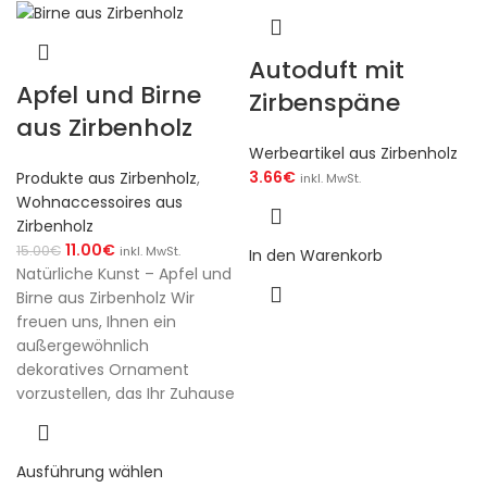
Autoduft mit
Apfel und Birne
Zirbenspäne
aus Zirbenholz
Werbeartikel aus Zirbenholz
3.66
€
Produkte aus Zirbenholz
,
inkl. MwSt.
Wohnaccessoires aus
Zirbenholz
11.00
€
15.00
€
inkl. MwSt.
In den Warenkorb
Natürliche Kunst – Apfel und
Birne aus Zirbenholz Wir
freuen uns, Ihnen ein
außergewöhnlich
dekoratives Ornament
vorzustellen, das Ihr Zuhause
Ausführung wählen