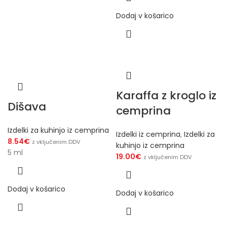
Dodaj v košarico
Karaffa z kroglo iz
Dišava
cemprina
Izdelki za kuhinjo iz cemprina
Izdelki iz cemprina
,
Izdelki za
8.54
€
z vključenim DDV
kuhinjo iz cemprina
5 ml
19.00
€
z vključenim DDV
Dodaj v košarico
Dodaj v košarico