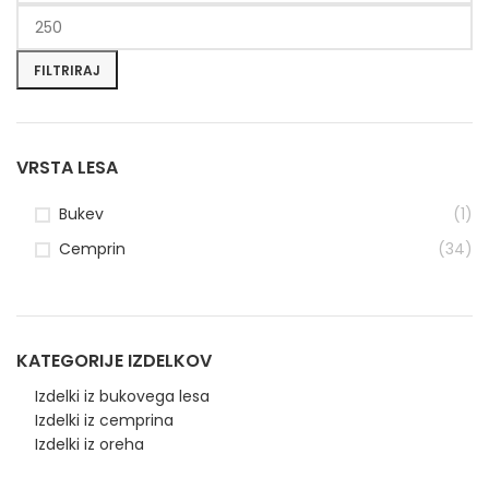
FILTRIRAJ
VRSTA LESA
Bukev
(1)
Cemprin
(34)
KATEGORIJE IZDELKOV
Izdelki iz bukovega lesa
Izdelki iz cemprina
Izdelki iz oreha