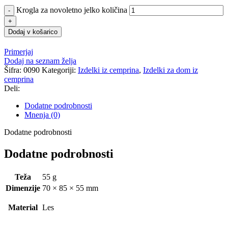
Krogla za novoletno jelko količina
Dodaj v košarico
Primerjaj
Dodaj na seznam želja
Šifra:
0090
Kategoriji:
Izdelki iz cemprina
,
Izdelki za dom iz
cemprina
Deli:
Dodatne podrobnosti
Mnenja (0)
Dodatne podrobnosti
Dodatne podrobnosti
Teža
55 g
Dimenzije
70 × 85 × 55 mm
Material
Les