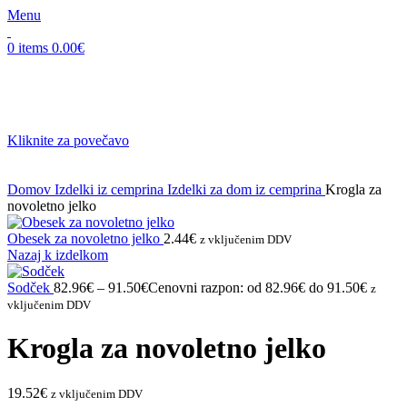
Menu
0
items
0.00
€
Kliknite za povečavo
Domov
Izdelki iz cemprina
Izdelki za dom iz cemprina
Krogla za
novoletno jelko
Obesek za novoletno jelko
2.44
€
z vključenim DDV
Nazaj k izdelkom
Sodček
82.96
€
–
91.50
€
Cenovni razpon: od 82.96€ do 91.50€
z
vključenim DDV
Krogla za novoletno jelko
19.52
€
z vključenim DDV