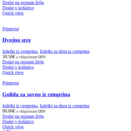
Dodaj na seznam želja
Dodaj v košarico
Quick view
Primerjaj
Dvojno srce
Izdelki iz cemprina
,
Izdelki za dom iz cemprina
30.50
€
z vključenim DDV
Dodaj na seznam želja
Dodaj v košarico
Quick view
Primerjaj
Golida za savno iz cemprina
Izdelki iz cemprina
,
Izdelki za dom iz cemprina
90.00
€
z vključenim DDV
Dodaj na seznam želja
Dodaj v košarico
Quick view