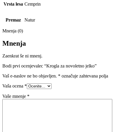
Vrsta lesa
Cemprin
Premaz
Natur
Mnenja (0)
Mnenja
Zaenkrat še ni mnenj.
Bodi prvi ocenjevalec “Krogla za novoletno jelko”
Vaš e-naslov ne bo objavljen.
*
označuje zahtevana polja
Vaša ocena
*
Vaše mnenje
*