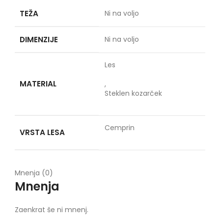
TEŽA
Ni na voljo
DIMENZIJE
Ni na voljo
Les
MATERIAL
,
Steklen kozarček
Cemprin
VRSTA LESA
Mnenja (0)
Mnenja
Zaenkrat še ni mnenj.