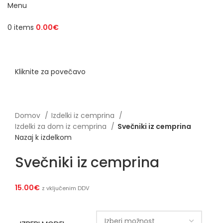
Menu
0
items
0.00
€
Kliknite za povečavo
Domov
Izdelki iz cemprina
Izdelki za dom iz cemprina
Svečniki iz cemprina
Nazaj k izdelkom
Svečniki iz cemprina
15.00
€
z vključenim DDV