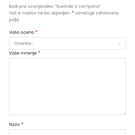
Bodi prvi ocenjevalec “Svečniki iz cemprina”
*
Vaš e-naslov ne bo objavljen.
označuje zahtevana
polja
*
Vaša ocena
*
Vaše mnenje
*
Naziv