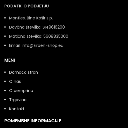
PODATKI O PODJETJU
Montles, Bine Košir s.p.
Davčna številka: SI49616200
Matična številka: 5608835000
Email: info@zirben-shop.eu
MENI
Domača stran
O nas
O cemprinu
Trgovina
Kontakt
POMEMBNE INFORMACIJE