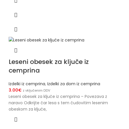
Leseni obesek za ključe iz
cemprina
Izdelki iz cemprina
,
Izdelki za dom iz cemprina
3.00
€
z vključenim DDV
Leseni obesek za ključe iz cemprina – Povezava z
naravo Odkrijte čar lesa s tem čudovitim lesenim
obeskom za ključe,