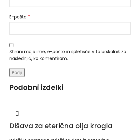
*
E-pošta
Shrani moje ime, e-pošto in spletišče v ta brskalnik za
naslednjič, ko komentiram.
Podobni izdelki
Dišava za eterična olja krogla