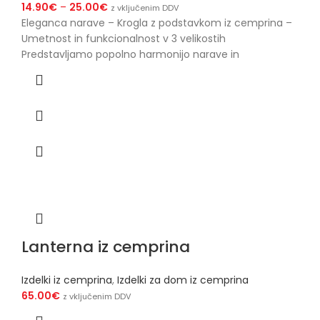
14.90
€
–
25.00
€
z vključenim DDV
Eleganca narave – Krogla z podstavkom iz cemprina –
Umetnost in funkcionalnost v 3 velikostih
Predstavljamo popolno harmonijo narave in
Lanterna iz cemprina
Izdelki iz cemprina
,
Izdelki za dom iz cemprina
65.00
€
z vključenim DDV