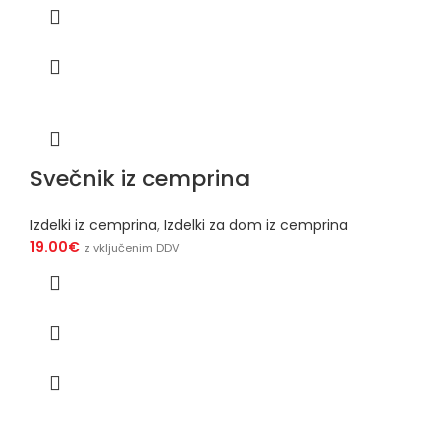
Svečnik iz cemprina
Izdelki iz cemprina
,
Izdelki za dom iz cemprina
19.00
€
z vključenim DDV