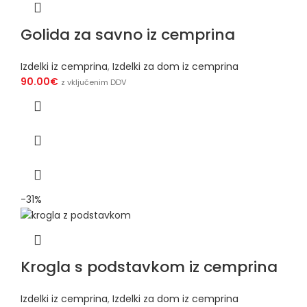
Golida za savno iz cemprina
Izdelki iz cemprina
,
Izdelki za dom iz cemprina
90.00
€
z vključenim DDV
-31%
Krogla s podstavkom iz cemprina
Izdelki iz cemprina
,
Izdelki za dom iz cemprina