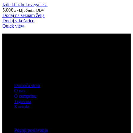
Izdelki iz bukovega lesa
5.00
€
z vključenim DDV
Dodaj na seznam želja
Dodaj v košarico
Quick view
PODATKI O PODJETJU
Montles, Bine Košir s.p.
Davčna številka: SI49616200
Matična številka: 5608835000
Email: info@zirben-shop.eu
Meni
Domača stran
O nas
O cemprinu
Trgovina
Kontakt
Pomembne informacije
Pogoji poslovanja