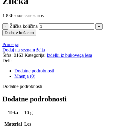
Žlička
1.83
€
z vključenim DDV
Žlička količina
Dodaj v košarico
Primerjaj
Dodaj na seznam želja
Šifra:
0163
Kategorija:
Izdelki iz bukovega lesa
Deli:
Dodatne podrobnosti
Mnenja (0)
Dodatne podrobnosti
Dodatne podrobnosti
Teža
10 g
Material
Les