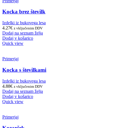
Primerjaj
Kocka brez številk
Izdelki iz bukovega lesa
4.27
€
z vključenim DDV
Dodaj na seznam želja
Dodaj v košarico
Quick view
Primerjaj
Kocka s številkami
Izdelki iz bukovega lesa
4.88
€
z vključenim DDV
Dodaj na seznam želja
Dodaj v košarico
Quick view
Primerjaj
Kozarček