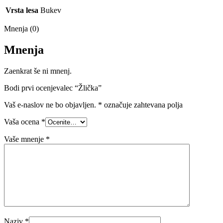
Vrsta lesa
Bukev
Mnenja (0)
Mnenja
Zaenkrat še ni mnenj.
Bodi prvi ocenjevalec “Žlička”
Vaš e-naslov ne bo objavljen.
*
označuje zahtevana polja
Vaša ocena
*
Vaše mnenje
*
Naziv
*