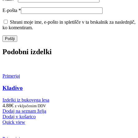
E-pošta
*
Shrani moje ime, e-pošto in spletišče v ta brskalnik za naslednjič,
ko komentiram.
Podobni izdelki
Primerjaj
Kladivo
Izdelki iz bukovega lesa
4.88
€
z vključenim DDV
Dodaj na seznam želja
Dodaj v košarico
Quick view