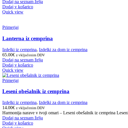
Dodaj na seznam želja
Dodaj v košarico
Quick view
Primerjaj
Lanterna iz cemprina
Izdelki iz cemprina
,
Izdelki za dom iz cemprina
65.00
€
z vključenim DDV
Dodaj na seznam želja
Dodaj v košarico
Quick view
Primerjaj
Leseni obešalnik iz cemprina
Izdelki iz cemprina
,
Izdelki za dom iz cemprina
14.00
€
z vključenim DDV
Harmonija narave v tvoji omari – Leseni obešalnik iz cemprina Leseni
Dodaj na seznam želja
Dodaj v košarico