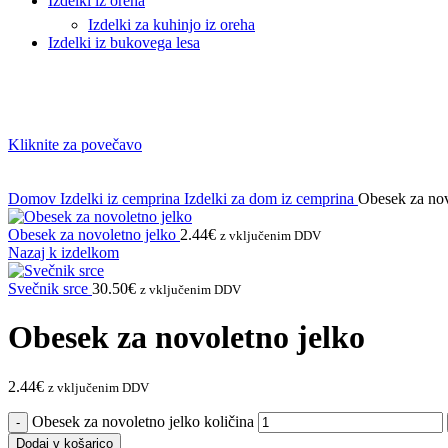
Izdelki iz oreha
Izdelki za kuhinjo iz oreha
Izdelki iz bukovega lesa
Kliknite za povečavo
Domov
Izdelki iz cemprina
Izdelki za dom iz cemprina
Obesek za nov
Obesek za novoletno jelko
2.44
€
z vključenim DDV
Nazaj k izdelkom
Svečnik srce
30.50
€
z vključenim DDV
Obesek za novoletno jelko
2.44
€
z vključenim DDV
Obesek za novoletno jelko količina
Dodaj v košarico