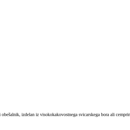
 obešalnik, izdelan iz visokokakovostnega svicarskega bora ali cemprin