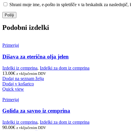
Shrani moje ime, e-pošto in spletišče v ta brskalnik za naslednjič
Podobni izdelki
Primerjaj
Dišava za eterična olja jelen
Izdelki iz cemprina
,
Izdelki za dom iz cemprina
13.00
€
z vključenim DDV
Dodaj na seznam želja
Dodaj v košarico
Quick view
Primerjaj
Golida za savno iz cemprina
Izdelki iz cemprina
,
Izdelki za dom iz cemprina
90.00
€
z vključenim DDV