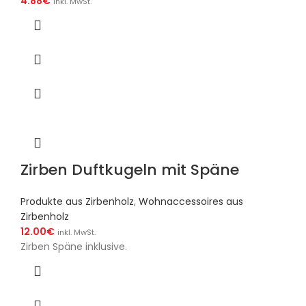
4.88
€
inkl. MwSt.
Zirben Duftkugeln mit Späne
Produkte aus Zirbenholz
,
Wohnaccessoires aus
Zirbenholz
12.00
€
inkl. MwSt.
Zirben Späne inklusive.