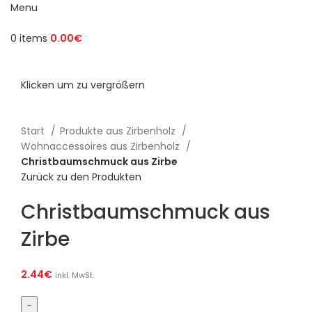
Menu
0
items
0.00
€
Klicken um zu vergrößern
Start
Produkte aus Zirbenholz
Wohnaccessoires aus Zirbenholz
Christbaumschmuck aus Zirbe
Zurück zu den Produkten
Christbaumschmuck aus
Zirbe
2.44
€
inkl. MwSt.