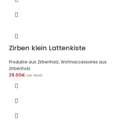
Zirben klein Lattenkiste
Produkte aus Zirbenholz
,
Wohnaccessoires aus
Zirbenholz
29.00
€
inkl. MwSt.