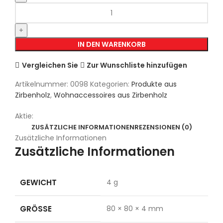
IN DEN WARENKORB
Vergleichen Sie
Zur Wunschliste hinzufügen
Artikelnummer:
0098
Kategorien:
Produkte aus
Zirbenholz
,
Wohnaccessoires aus Zirbenholz
Aktie:
ZUSÄTZLICHE INFORMATIONEN
REZENSIONEN (0)
Zusätzliche Informationen
Zusätzliche Informationen
GEWICHT
4 g
GRÖSSE
80 × 80 × 4 mm