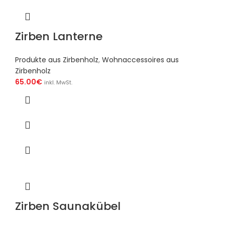
Zirben Lanterne
Produkte aus Zirbenholz
,
Wohnaccessoires aus
Zirbenholz
65.00
€
inkl. MwSt.
Zirben Saunakübel