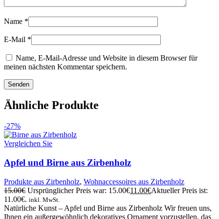
Name
*
E-Mail
*
Name, E-Mail-Adresse und Website in diesem Browser für
meinen nächsten Kommentar speichern.
Ähnliche Produkte
-27%
Vergleichen Sie
Apfel und Birne aus Zirbenholz
Produkte aus Zirbenholz
,
Wohnaccessoires aus Zirbenholz
15.00
€
Ursprünglicher Preis war: 15.00€
11.00
€
Aktueller Preis ist:
11.00€.
inkl. MwSt.
Natürliche Kunst – Apfel und Birne aus Zirbenholz Wir freuen uns,
Ihnen ein außergewöhnlich dekoratives Ornament vorzustellen, das