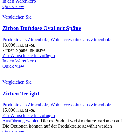
In den Warenkorb
Quick view
Vergleichen Sie
Zirben Duftdose Oval mit Späne
Produkte aus Zirbenholz
,
Wohnaccessoires aus Zirbenholz
13.00
€
inkl. MwSt.
Zirben Späne inklusive.
Zur Wunschliste hinzufügen
In den Warenkorb
Quick view
Vergleichen Sie
Zirben Teelight
Produkte aus Zirbenholz
,
Wohnaccessoires aus Zirbenholz
15.00
€
inkl. MwSt.
Zur Wunschliste hinzufügen
Ausführung wählen
Dieses Produkt weist mehrere Varianten auf.
Die Optionen können auf der Produktseite gewählt werden
Quick view