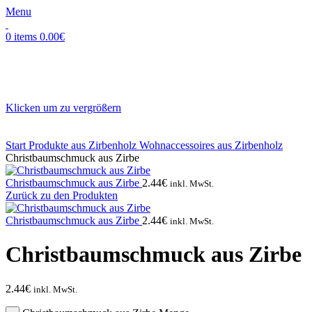
Menu
0
items
0.00
€
Klicken um zu vergrößern
Start
Produkte aus Zirbenholz
Wohnaccessoires aus Zirbenholz
Christbaumschmuck aus Zirbe
Christbaumschmuck aus Zirbe
2.44
€
inkl. MwSt.
Zurück zu den Produkten
Christbaumschmuck aus Zirbe
2.44
€
inkl. MwSt.
Christbaumschmuck aus Zirbe
2.44
€
inkl. MwSt.