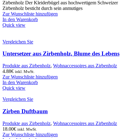
Zirbenholz Der Kleiderbügel aus hochwertigem Schweizer
Zirbenholz besticht durch sein anmutiges
Zur Wunschliste hinzufügen
In den Warenkorb
Quick view
Vergleichen Sie
Untersetzer aus Zirbenholz, Blume des Lebens
Produkte aus Zirbenholz
,
Wohnaccessoires aus Zirbenholz
4.88
€
inkl. MwSt.
Zur Wunschliste hinzufügen
In den Warenkorb
Quick view
Vergleichen Sie
Zirben Duftbaum
Produkte aus Zirbenholz
,
Wohnaccessoires aus Zirbenholz
18.00
€
inkl. MwSt.
Zur Wunschliste hinzufügen