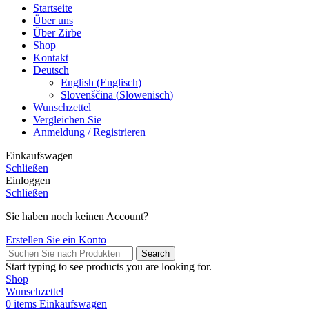
Startseite
Über uns
Über Zirbe
Shop
Kontakt
Deutsch
English
(
Englisch
)
Slovenščina
(
Slowenisch
)
Wunschzettel
Vergleichen Sie
Anmeldung / Registrieren
Einkaufswagen
Schließen
Einloggen
Schließen
Sie haben noch keinen Account?
Erstellen Sie ein Konto
Search
Start typing to see products you are looking for.
Shop
Wunschzettel
0
items
Einkaufswagen