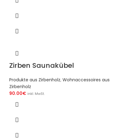
Zirben Saunakübel
Produkte aus Zirbenholz
,
Wohnaccessoires aus
Zirbenholz
90.00
€
inkl. MwSt.