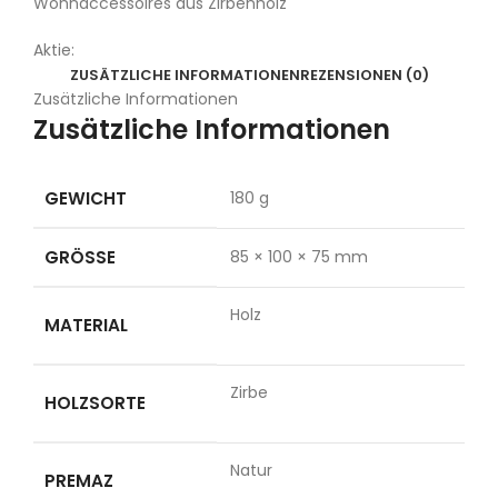
Wohnaccessoires aus Zirbenholz
Aktie:
ZUSÄTZLICHE INFORMATIONEN
REZENSIONEN (0)
Zusätzliche Informationen
Zusätzliche Informationen
GEWICHT
180 g
GRÖSSE
85 × 100 × 75 mm
Holz
MATERIAL
Zirbe
HOLZSORTE
Natur
PREMAZ