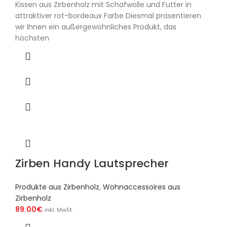
Kissen aus Zirbenholz mit Schafwolle und Futter in
attraktiver rot-bordeaux Farbe Diesmal präsentieren
wir Ihnen ein außergewöhnliches Produkt, das
höchsten
Zirben Handy Lautsprecher
Produkte aus Zirbenholz
,
Wohnaccessoires aus
Zirbenholz
89.00
€
inkl. MwSt.