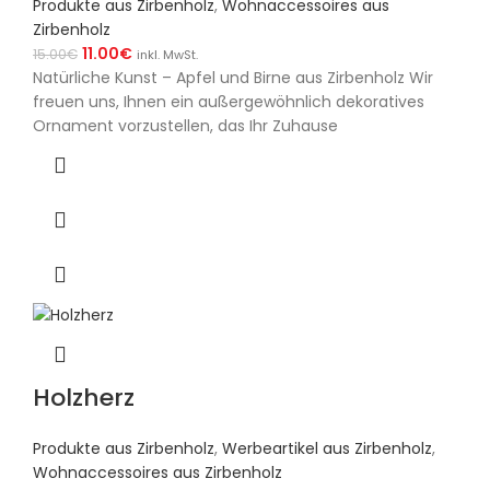
Produkte aus Zirbenholz
,
Wohnaccessoires aus
Zirbenholz
11.00
€
15.00
€
inkl. MwSt.
Natürliche Kunst – Apfel und Birne aus Zirbenholz Wir
freuen uns, Ihnen ein außergewöhnlich dekoratives
Ornament vorzustellen, das Ihr Zuhause
Holzherz
Produkte aus Zirbenholz
,
Werbeartikel aus Zirbenholz
,
Wohnaccessoires aus Zirbenholz