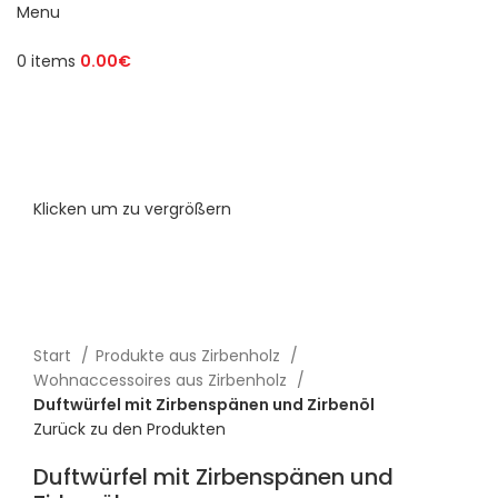
Menu
0
items
0.00
€
Klicken um zu vergrößern
Start
Produkte aus Zirbenholz
Wohnaccessoires aus Zirbenholz
Duftwürfel mit Zirbenspänen und Zirbenöl
Zurück zu den Produkten
Duftwürfel mit Zirbenspänen und