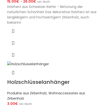
15.00
€
–
26.00
€
inkl. MwSt.
Holzherz aus Schweizer Kiefer – Betonung der
natürlichen Schönheit Das dekorative Holzherz ist aus
langlebigem und hochwertigem Zirbenholz, auch
bekannt
Holzschlüsselanhänger
Produkte aus Zirbenholz
,
Wohnaccessoires aus
Zirbenholz
3.00
€
inkl. MwSt.