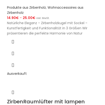
Produkte aus Zirbenholz
,
Wohnaccessoires aus
Zirbenholz
14.90
€
–
25.00
€
inkl. MwSt.
Natürliche Eleganz – Zirbenholzkugel mit Sockel –
Kunstfertigkeit und Funktionalität in 3 Größen Wir
präsentieren die perfekte Harmonie von Natur
Ausverkauft
ZirbenRaumlüfter mit lampen