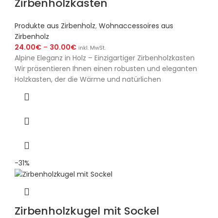
Zirbenholzkasten
Produkte aus Zirbenholz
,
Wohnaccessoires aus
Zirbenholz
24.00
€
–
30.00
€
inkl. MwSt.
Alpine Eleganz in Holz – Einzigartiger Zirbenholzkasten
Wir präsentieren Ihnen einen robusten und eleganten
Holzkasten, der die Wärme und natürlichen
-31%
Zirbenholzkugel mit Sockel