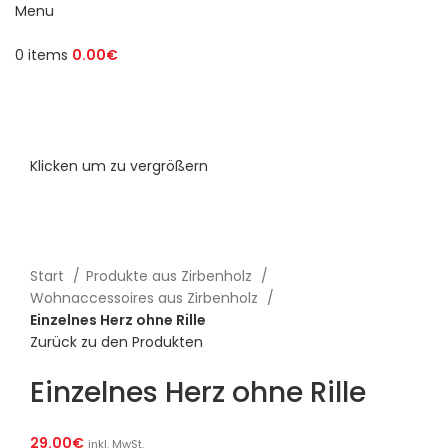
Menu
0
items
0.00
€
Klicken um zu vergrößern
Start
Produkte aus Zirbenholz
Wohnaccessoires aus Zirbenholz
Einzelnes Herz ohne Rille
Zurück zu den Produkten
Einzelnes Herz ohne Rille
29.00
€
inkl. MwSt.