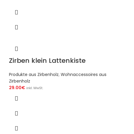
Zirben klein Lattenkiste
Produkte aus Zirbenholz
,
Wohnaccessoires aus
Zirbenholz
29.00
€
inkl. MwSt.