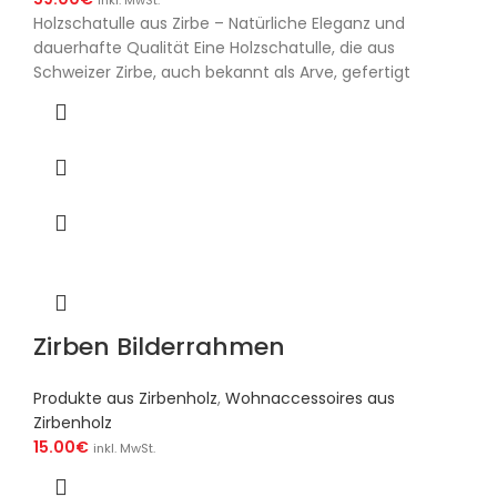
inkl. MwSt.
Holzschatulle aus Zirbe – Natürliche Eleganz und
dauerhafte Qualität Eine Holzschatulle, die aus
Schweizer Zirbe, auch bekannt als Arve, gefertigt
Zirben Bilderrahmen
Produkte aus Zirbenholz
,
Wohnaccessoires aus
Zirbenholz
15.00
€
inkl. MwSt.