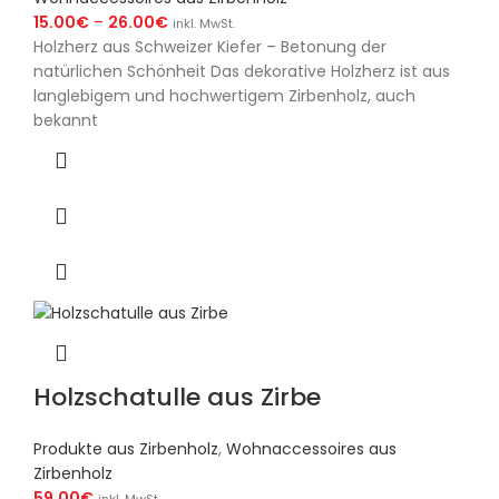
15.00
€
–
26.00
€
inkl. MwSt.
Holzherz aus Schweizer Kiefer – Betonung der
natürlichen Schönheit Das dekorative Holzherz ist aus
langlebigem und hochwertigem Zirbenholz, auch
bekannt
Holzschatulle aus Zirbe
Produkte aus Zirbenholz
,
Wohnaccessoires aus
Zirbenholz
59.00
€