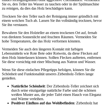
Sie es, den Teller ins Wasser zu tauchen oder in der Spülmaschine
zu reinigen, da dies das Holz beschädigen kann.
Trocknen Sie den Teller nach der Reinigung immer gründlich mit
einem weichen Tuch ab. Lassen Sie ihn vollständig trocknen, bevor
Sie ihn verstauen.
Bewahren Sie den Holzteller an einem trockenen Ort auf, fernab
von direktem Sonnenlicht und feuchten Räumen. Vermeiden Sie
hohe Temperaturen, die das Holz verformen könnten.
Vermeiden Sie auch den längeren Kontakt mit farbigen
Lebensmitteln wie Rote Bete oder Rotwein, da diese Flecken auf
dem Holz hinterlassen können. Sollten Flecken auftreten, entfernen
Sie diese vorsichtig mit einer Mischung aus Natron und Wasser.
Wenn Sie diese einfachen Pflegetipps befolgen, können Sie die
Schönheit und Funktionalität unseres Zirbenholz-Tellers lange
genießen.
Natürliche Schönheit
: Der Zirbenholz-Teller zeichnet sich
durch seine einzigartige natürliche Farbe und die schönen
weißen Muster aus, die jeder Tafel einen Hauch von Eleganz
und Wärme verleihen.
Positiver Einfluss auf das Wohlbefinden
: Zirbenholz hat