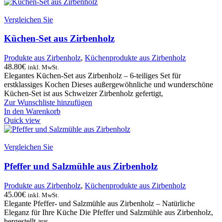
Vergleichen Sie
Küchen-Set aus Zirbenholz
Produkte aus Zirbenholz
,
Küchenprodukte aus Zirbenholz
48.80
€
inkl. MwSt.
Elegantes Küchen-Set aus Zirbenholz – 6-teiliges Set für
erstklassiges Kochen Dieses außergewöhnliche und wunderschöne
Küchen-Set ist aus Schweizer Zirbenholz gefertigt,
Zur Wunschliste hinzufügen
In den Warenkorb
Quick view
Vergleichen Sie
Pfeffer und Salzmühle aus Zirbenholz
Produkte aus Zirbenholz
,
Küchenprodukte aus Zirbenholz
45.00
€
inkl. MwSt.
Elegante Pfeffer- und Salzmühle aus Zirbenholz – Natürliche
Eleganz für Ihre Küche Die Pfeffer und Salzmühle aus Zirbenholz,
hergestellt aus