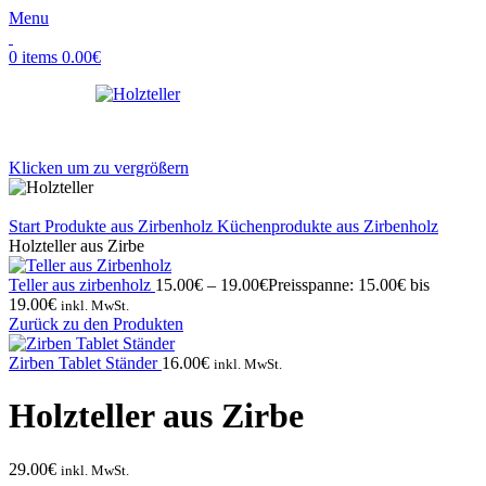
Menu
0
items
0.00
€
Klicken um zu vergrößern
Start
Produkte aus Zirbenholz
Küchenprodukte aus Zirbenholz
Holzteller aus Zirbe
Teller aus zirbenholz
15.00
€
–
19.00
€
Preisspanne: 15.00€ bis
19.00€
inkl. MwSt.
Zurück zu den Produkten
Zirben Tablet Ständer
16.00
€
inkl. MwSt.
Holzteller aus Zirbe
29.00
€
inkl. MwSt.