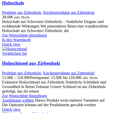
Holzschale
Produkte aus Zirbenholz
,
Küchenprodukte aus Zirbenholz
28.00
€
inkl. MwSt.
Holzschale aus Schweizer Zirbenholz – Natürliche Eleganz und
wohltuende Wirkungen Wir präsentieren Ihnen eine wunderschöne
Holzschale aus Schweizer Zirbenholz, die
Zur Wunschliste hinzufügen
In den Warenkorb
Quick view
Vergleichen Sie
Holzschüssel aus Zirbenholz
Produkte aus Zirbenholz
,
Küchenprodukte aus Zirbenholz
15.90
€
–
118.90
€
Preisspanne: 15.90€ bis 118.90€
inkl. MwSt.
Exklusive Holzschüssel aus Zirbenholz Natürliche Schönheit und
Gesundheit in Ihrem Zuhause Unsere Schüssel ist aus Zirbenholz
gefertigt, das für seinen
Zur Wunschliste hinzufügen
Ausführung wählen
Dieses Produkt weist mehrere Varianten auf.
Die Optionen können auf der Produktseite gewählt werden
Quick view