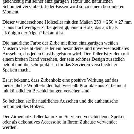
gleichzeitig mit seiner einzigartigen Textur und natürlichen
Schönheit verzaubert. Jeder Bissen wird so zu einem besonderen
Moment.
Dieser wunderschöne Holzteller mit den Maßen 250 × 250 × 27 mm
ist aus hochwertiger Zirbe gefertigt, einem Holz, das auch als
„Königin der Alpen“ bekannt ist.
Die natürliche Farbe der Zirbe mit ihren einzigartigen weißen
Mustern verleiht dem Teller ein besonderes und unverwechselbares
Aussehen, das jeden Gast begeistern wird. Der Teller ist zudem mit
einem breiten Rand versehen, der sein schönes Design zusätzlich
betont und ihn sehr praktisch für das Servieren verschiedener
Speisen macht.
Es ist bekannt, dass Zirbenholz eine positive Wirkung auf das
menschliche Wohlbefinden hat, weshalb Produkte aus Zirbe nicht
mit künstlichen Beschichtungen versehen sind.
So behalten sie ihr natürliches Aussehen und die authentische
Schönheit des Holzes.
Der Zirbenholz-Teller kann zum Servieren verschiedener Speisen
oder als dekoratives Accessoire in Ihrem Zuhause verwendet
werden.