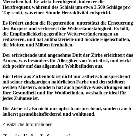
Menschen hat. Er wirkt beruhigend, indem er die
Herzfrequenz während des Schlafs um etwa 3.500 Schläge pro
Tag senkt, was einer Stunde Herzaktivität entspricht.
Es fördert zudem die Regeneration, unterstützt die Erneuerung
des Körpers und verbessert die Widerstandsfähigkeit. Es hilft,
die Empfindlichkeit gegenüber Wetterveränderungen zu
reduzieren, und hat antibakterielle und biozide Eigenschaften,
die Motten und Milben fernhalten.
Der erfrischende und angenehme Duft der Zirbe erleichtert das
Atmen, was besonders für Allergiker von Vorteil ist, und wirkt
sich positiv auf das allgemeine Wohlbefinden aus.
Ein Teller aus Zirbenholz ist nicht nur ästhetisch ansprechend
mit seiner einzigartigen natürlichen Farbe und den schönen
weißen Mustern, sondern hat auch positive Auswirkungen auf
Ihre Gesundheit und Ihr Wohlbefinden, weshalb er ideal für
jedes Zuhause ist.
Die Zirbe ist also nicht nur optisch ansprechend, sondern auch
äußerst gesundheitsfördernd und wohltuend.
Zusätzliche Informationen