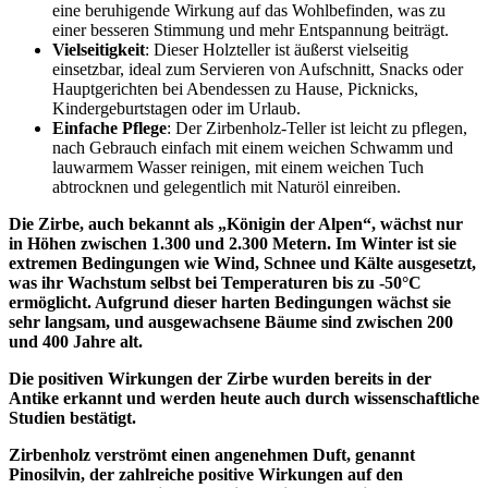
eine beruhigende Wirkung auf das Wohlbefinden, was zu
einer besseren Stimmung und mehr Entspannung beiträgt.
Vielseitigkeit
: Dieser Holzteller ist äußerst vielseitig
einsetzbar, ideal zum Servieren von Aufschnitt, Snacks oder
Hauptgerichten bei Abendessen zu Hause, Picknicks,
Kindergeburtstagen oder im Urlaub.
Einfache Pflege
: Der Zirbenholz-Teller ist leicht zu pflegen,
nach Gebrauch einfach mit einem weichen Schwamm und
lauwarmem Wasser reinigen, mit einem weichen Tuch
abtrocknen und gelegentlich mit Naturöl einreiben.
Die Zirbe, auch bekannt als „Königin der Alpen“, wächst nur
in Höhen zwischen 1.300 und 2.300 Metern. Im Winter ist sie
extremen Bedingungen wie Wind, Schnee und Kälte ausgesetzt,
was ihr Wachstum selbst bei Temperaturen bis zu -50°C
ermöglicht. Aufgrund dieser harten Bedingungen wächst sie
sehr langsam, und ausgewachsene Bäume sind zwischen 200
und 400 Jahre alt.
Die positiven Wirkungen der Zirbe wurden bereits in der
Antike erkannt und werden heute auch durch wissenschaftliche
Studien bestätigt.
Zirbenholz verströmt einen angenehmen Duft, genannt
Pinosilvin, der zahlreiche positive Wirkungen auf den