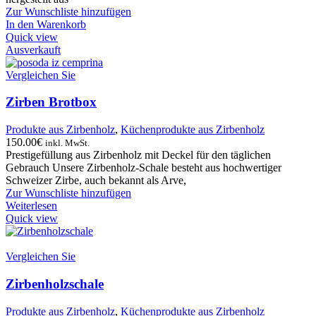
Zur Wunschliste hinzufügen
In den Warenkorb
Quick view
Ausverkauft
Vergleichen Sie
Zirben Brotbox
Produkte aus Zirbenholz
,
Küchenprodukte aus Zirbenholz
150.00
€
inkl. MwSt.
Prestigefüllung aus Zirbenholz mit Deckel für den täglichen
Gebrauch Unsere Zirbenholz-Schale besteht aus hochwertiger
Schweizer Zirbe, auch bekannt als Arve,
Zur Wunschliste hinzufügen
Weiterlesen
Quick view
Vergleichen Sie
Zirbenholzschale
Produkte aus Zirbenholz
,
Küchenprodukte aus Zirbenholz