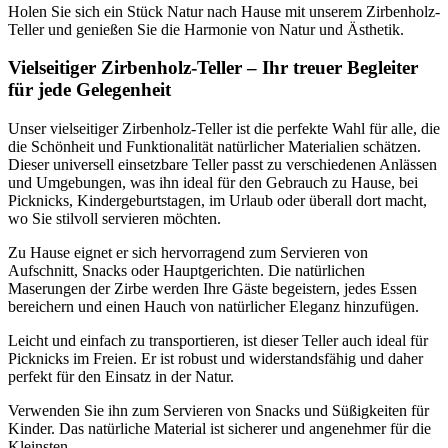
Holen Sie sich ein Stück Natur nach Hause mit unserem Zirbenholz-
Teller und genießen Sie die Harmonie von Natur und Ästhetik.
Vielseitiger Zirbenholz-Teller – Ihr treuer Begleiter
für jede Gelegenheit
Unser vielseitiger Zirbenholz-Teller ist die perfekte Wahl für alle, die
die Schönheit und Funktionalität natürlicher Materialien schätzen.
Dieser universell einsetzbare Teller passt zu verschiedenen Anlässen
und Umgebungen, was ihn ideal für den Gebrauch zu Hause, bei
Picknicks, Kindergeburtstagen, im Urlaub oder überall dort macht,
wo Sie stilvoll servieren möchten.
Zu Hause eignet er sich hervorragend zum Servieren von
Aufschnitt, Snacks oder Hauptgerichten. Die natürlichen
Maserungen der Zirbe werden Ihre Gäste begeistern, jedes Essen
bereichern und einen Hauch von natürlicher Eleganz hinzufügen.
Leicht und einfach zu transportieren, ist dieser Teller auch ideal für
Picknicks im Freien. Er ist robust und widerstandsfähig und daher
perfekt für den Einsatz in der Natur.
Verwenden Sie ihn zum Servieren von Snacks und Süßigkeiten für
Kinder. Das natürliche Material ist sicherer und angenehmer für die
Kleinsten.