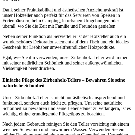
Dank seiner Praktikabilität und ästhetischen Anziehungskraft ist
unser Holzteller auch perfekt für das Servieren von Speisen in
Ferienhäusern, beim Camping, in urbanen Umgebungen oder
überall, wo Sie die Zeit mit Familie und Freunden genießen.
Neben seiner Funktion als Servierteller ist der Holzteller auch ein
wunderschönes Dekorationselement auf dem Tisch und ein ideales
Geschenk für Liebhaber umweltfreundlicher Holzprodukte.
Egal, wie Sie ihn verwenden, unser Zirbenholz-Teller wird immer
mit seiner natürlichen Schönheit und seiner außergewöhnlichen
Vielseitigkeit beeindrucken.
Einfache Pflege des Zirbenholz-Tellers – Bewahren Sie seine
natürliche Schönheit
Unser Zirbenholz-Teller ist nicht nur ästhetisch ansprechend und
funktional, sondern auch leicht zu pflegen. Um seine natürliche
Schönheit zu bewahren und seine Lebensdauer zu verlängern, ist es
wichtig, einige grundlegende Pflegetipps zu beachten.
Nach jedem Gebrauch reinigen Sie den Teller vorsichtig mit einem
weichen Schwamm und lauwarmem Wasser. Verwenden Sie ein
mildes Reinigungsmittel ohne aggressive Chemikalien. Vermeiden