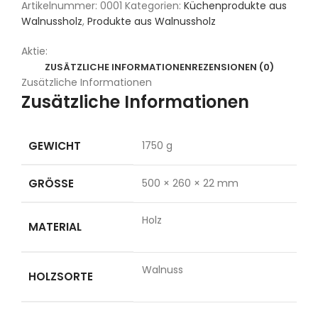
Artikelnummer:
0001
Kategorien:
Küchenprodukte aus
Walnussholz
,
Produkte aus Walnussholz
Aktie:
ZUSÄTZLICHE INFORMATIONEN
REZENSIONEN (0)
Zusätzliche Informationen
Zusätzliche Informationen
GEWICHT
1750 g
GRÖSSE
500 × 260 × 22 mm
Holz
MATERIAL
Walnuss
HOLZSORTE