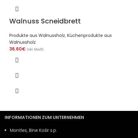
Walnuss Scneidbrett
Produkte aus Walnussholz
,
Küchenprodukte aus
Walnussholz
36.60
€
inkl. MwSt.
INFORMATIONEN ZUM UNTERNEHMEN
Montles, Bine Košir s.p.