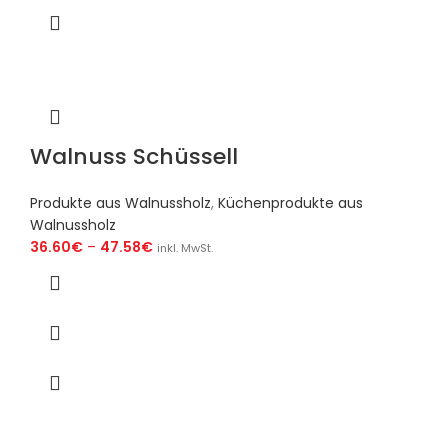
Walnuss Schüssell
Produkte aus Walnussholz
,
Küchenprodukte aus
Walnussholz
36.60
€
–
47.58
€
inkl. MwSt.