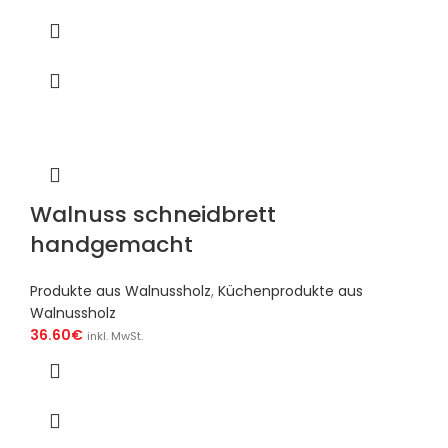
Walnuss schneidbrett
handgemacht
Produkte aus Walnussholz
,
Küchenprodukte aus
Walnussholz
36.60
€
inkl. MwSt.