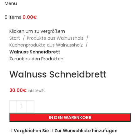
Menu
0
items
0.00
€
Klicken um zu vergrößern
Start
Produkte aus Walnussholz
Küchenprodukte aus Walnussholz
Walnuss Schneidbrett
Zurück zu den Produkten
Walnuss Schneidbrett
30.00
€
inkl. MwSt.
IN DEN WARENKORB
Vergleichen Sie
Zur Wunschliste hinzufügen