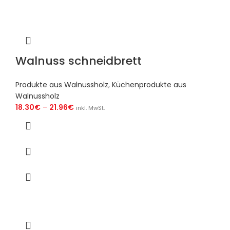
Walnuss schneidbrett
Produkte aus Walnussholz
,
Küchenprodukte aus
Walnussholz
18.30
€
–
21.96
€
inkl. MwSt.