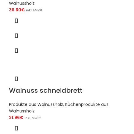
Walnussholz
36.60
€
inkl. MwSt.
Walnuss schneidbrett
Produkte aus Walnussholz
,
Küchenprodukte aus
Walnussholz
21.96
€
inkl. MwSt.