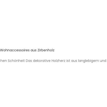
Wohnaccessoires aus Zirbenholz
ichen Schönheit Das dekorative Holzherz ist aus langlebigem u