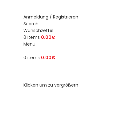
Anmeldung / Registrieren
Search
Wunschzettel
0
items
0.00
€
Menu
0
items
0.00
€
Durchsuche Kategorien
Klicken um zu vergrößern