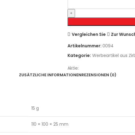
Vergleichen Sie
Zur Wunsch
Artikelnummer:
0094
Kategorie:
Werbeartikel aus Zi
Aktie:
ZUSÄTZLICHE INFORMATIONEN
REZENSIONEN (0)
15 g
110 × 100 × 25 mm