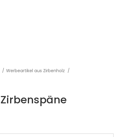
z
Werbeartikel aus Zirbenholz
 Zirbenspäne