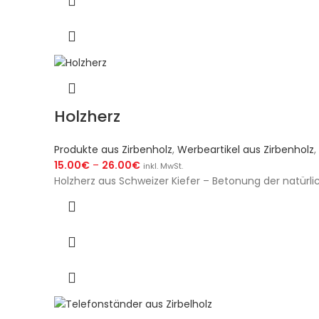
Holzherz
Produkte aus Zirbenholz
,
Werbeartikel aus Zirbenholz
,
15.00
€
–
26.00
€
inkl. MwSt.
Holzherz aus Schweizer Kiefer – Betonung der natürl