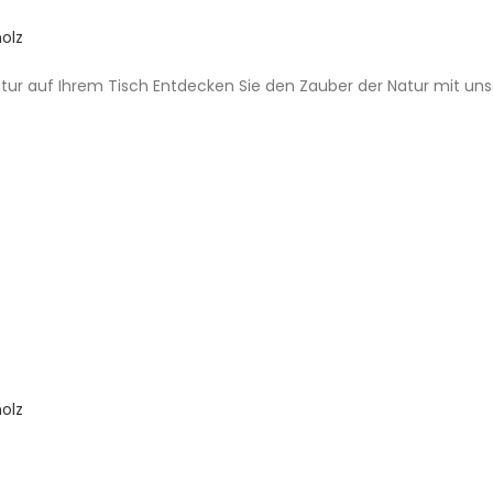
olz
 Natur auf Ihrem Tisch Entdecken Sie den Zauber der Natur mit u
olz