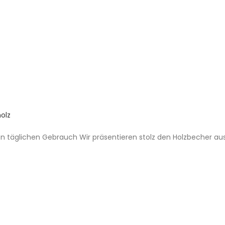
olz
den täglichen Gebrauch Wir präsentieren stolz den Holzbecher a