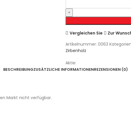
Vergleichen Sie
Zur Wunsch
Artikelnummer:
0063
Kategorien
Zirbenholz
Aktie:
BESCHREIBUNG
ZUSÄTZLICHE INFORMATIONEN
REZENSIONEN (0)
en Markt nicht verfügbar.