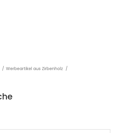
z
Werbeartikel aus Zirbenholz
che