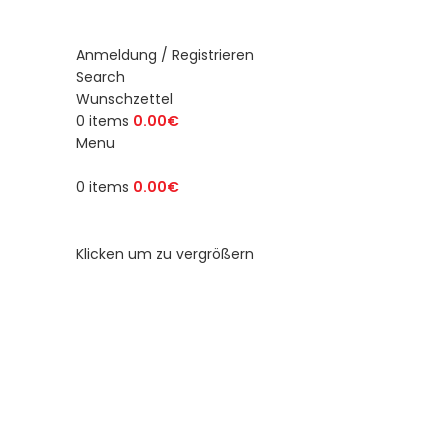
Anmeldung / Registrieren
Search
Wunschzettel
0
items
0.00
€
Menu
0
items
0.00
€
Durchsuche Kategorien
Klicken um zu vergrößern