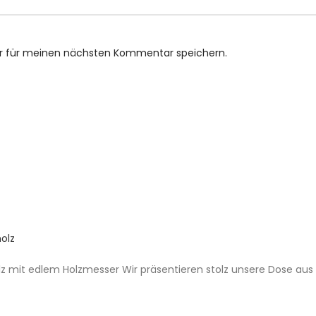
er für meinen nächsten Kommentar speichern.
olz
lz mit edlem Holzmesser Wir präsentieren stolz unsere Dose aus 