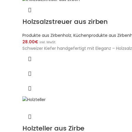
Holzsalzstreuer aus zirben
Produkte aus Zirbenholz
,
Küchenprodukte aus Zirbenh
28.00
€
inkl. MwSt.
Schweizer Kiefer handgefertigt mit Eleganz – Holzsalzs
Holzteller aus Zirbe