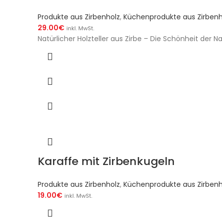
Produkte aus Zirbenholz
,
Küchenprodukte aus Zirbenh
29.00
€
inkl. MwSt.
Natürlicher Holzteller aus Zirbe – Die Schönheit der
Karaffe mit Zirbenkugeln
Produkte aus Zirbenholz
,
Küchenprodukte aus Zirbenh
19.00
€
inkl. MwSt.