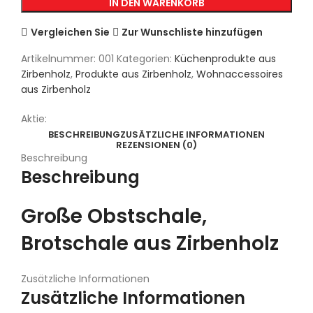
IN DEN WARENKORB
Vergleichen Sie
Zur Wunschliste hinzufügen
Artikelnummer:
001
Kategorien:
Küchenprodukte aus
Zirbenholz
,
Produkte aus Zirbenholz
,
Wohnaccessoires
aus Zirbenholz
Aktie:
BESCHREIBUNG
ZUSÄTZLICHE INFORMATIONEN
REZENSIONEN (0)
Beschreibung
Beschreibung
Große Obstschale,
Brotschale aus Zirbenholz
Zusätzliche Informationen
Zusätzliche Informationen