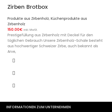
Zirben Brotbox
Produkte aus Zirbenholz
,
Küchenprodukte aus
Zirbenholz
150.00
€
inkl. MwSt.
Prestigefüllung aus Zirbenholz mit Deckel für den
täglichen Gebrauch Unsere Zirbenholz-Schale besteht
aus hochwertiger Schweizer Zirbe, auch bekannt als
Arve,
INFORMATIONEN ZUM UNTERNEHMEN