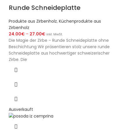
Runde Schneideplatte
Produkte aus Zirbenholz
,
Küchenprodukte aus
Zirbenholz
24.00
€
–
27.00
€
inkl. MwSt.
Die Magie der Zirbe – Runde Schneideplatte ohne
Beschichtung Wir präsentieren stolz unsere runde
Schneideplatte aus hochwertiger schweizerischer
Zirbe. Die
Ausverkauft