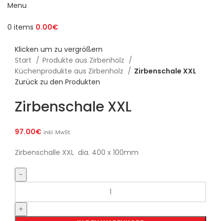
Menu
0
items
0.00
€
Klicken um zu vergrößern
Start
Produkte aus Zirbenholz
Küchenprodukte aus Zirbenholz
Zirbenschale XXL
Zurück zu den Produkten
Zirbenschale XXL
97.00
€
inkl. MwSt.
Zirbenschalle XXL dia. 400 x 100mm